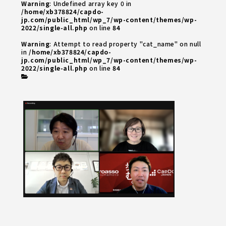
Warning
: Undefined array key 0 in
/home/xb378824/capdo-
jp.com/public_html/wp_7/wp-content/themes/wp-
2022/single-all.php
on line
84
Warning
: Attempt to read property "cat_name" on null
in
/home/xb378824/capdo-
jp.com/public_html/wp_7/wp-content/themes/wp-
2022/single-all.php
on line
84