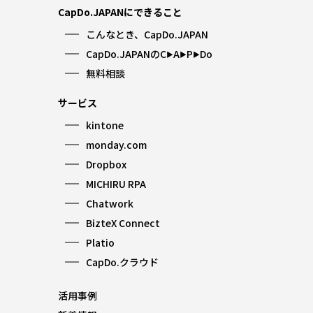
CapDo.JAPANにできること
こんなとき、CapDo.JAPAN
CapDo.JAPANのC
A
P
Do
▶︎
▶︎
▶︎
無料相談
サービス
kintone
monday.com
Dropbox
MICHIRU RPA
Chatwork
BizteX Connect
Platio
CapDo.クラウド
活用事例