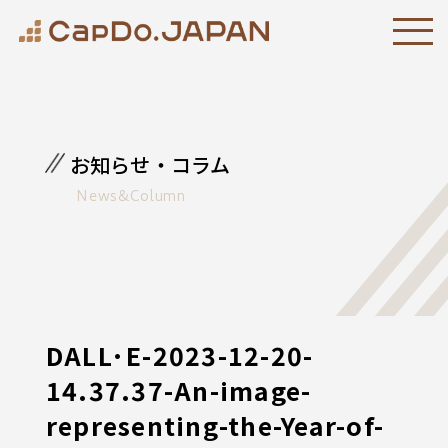
お知らせ・コラム
News&Column
DALL·E-2023-12-20-
14.37.37-An-image-
representing-the-Year-of-