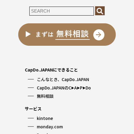
CapDo.JAPANにできること
こんなとき、CapDo.JAPAN
CapDo.JAPANのC
A
P
Do
▶︎
▶︎
▶︎
無料相談
サービス
kintone
monday.com