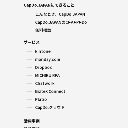
CapDo.JAPANにできること
こんなとき、CapDo.JAPAN
CapDo.JAPANのC
A
P
Do
▶︎
▶︎
▶︎
無料相談
サービス
kintone
monday.com
Dropbox
MICHIRU RPA
Chatwork
BizteX Connect
Platio
CapDo.クラウド
活用事例