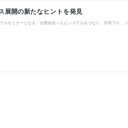
ス展開の新たなヒントを発見
でリアルセミナーとなる「台熊友好～人とシステムをつなぐ、共同プロ …