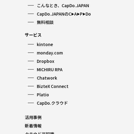
こんなとき、CapDo.JAPAN
CapDo.JAPANのC
A
P
Do
▶︎
▶︎
▶︎
無料相談
サービス
kintone
monday.com
Dropbox
MICHIRU RPA
Chatwork
BizteX Connect
Platio
CapDo.クラウド
活用事例
新着情報