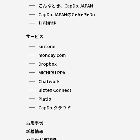
こんなとき、CapDo.JAPAN
CapDo.JAPANのC
A
P
Do
▶︎
▶︎
▶︎
無料相談
サービス
kintone
monday.com
Dropbox
MICHIRU RPA
Chatwork
BizteX Connect
Platio
CapDo.クラウド
活用事例
新着情報