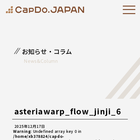
お知らせ・コラム
News&Column
asteriawarp_flow_jinji_6
2025年12月17日
Warning
: Undefined array key 0 in
/home/xb378824/capdo-