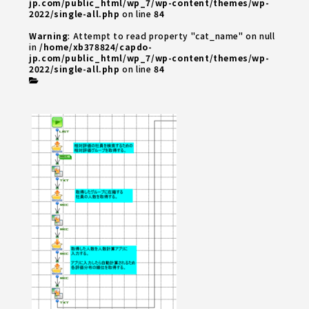
jp.com/public_html/wp_7/wp-content/themes/wp-
2022/single-all.php
on line
84
Warning
: Attempt to read property "cat_name" on null
in
/home/xb378824/capdo-
jp.com/public_html/wp_7/wp-content/themes/wp-
2022/single-all.php
on line
84