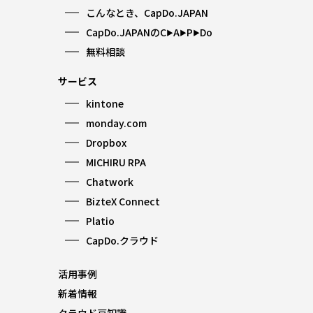
こんなとき、CapDo.JAPAN
CapDo.JAPANのC
A
P
Do
▶︎
▶︎
▶︎
無料相談
サービス
kintone
monday.com
Dropbox
MICHIRU RPA
Chatwork
BizteX Connect
Platio
CapDo.クラウド
活用事例
新着情報