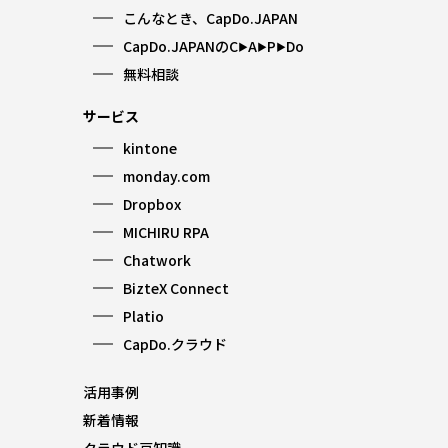
こんなとき、CapDo.JAPAN
CapDo.JAPANのC
A
P
Do
▶︎
▶︎
▶︎
無料相談
サービス
kintone
monday.com
Dropbox
MICHIRU RPA
Chatwork
BizteX Connect
Platio
CapDo.クラウド
活用事例
新着情報