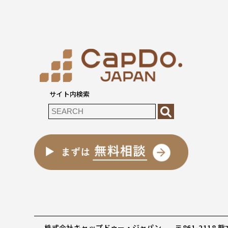
サイト内検索
株式会社キャップドゥー・ジャパン
〒861-2118