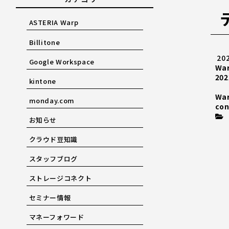
ASTERIA Warp
Billitone
20
Google Workspace
Wa
202
kintone
Wa
monday.com
con
お知らせ
クラウド豆知識
スタッフブログ
ストレージコネクト
セミナー情報
マネーフォワード