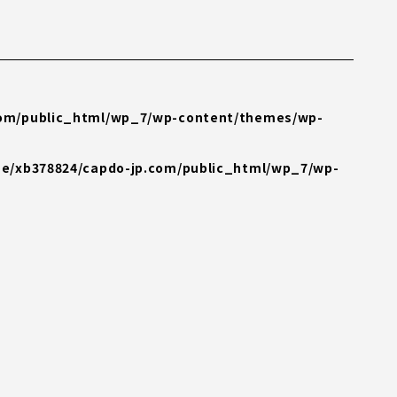
com/public_html/wp_7/wp-content/themes/wp-
e/xb378824/capdo-jp.com/public_html/wp_7/wp-