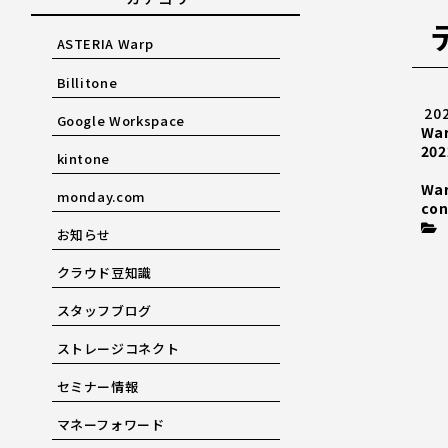
ASTERIA Warp
Billitone
20
Google Workspace
Wa
202
kintone
Wa
monday.com
con
お知らせ
クラウド豆知識
スタッフブログ
ストレージコネクト
セミナー情報
マネーフォワード