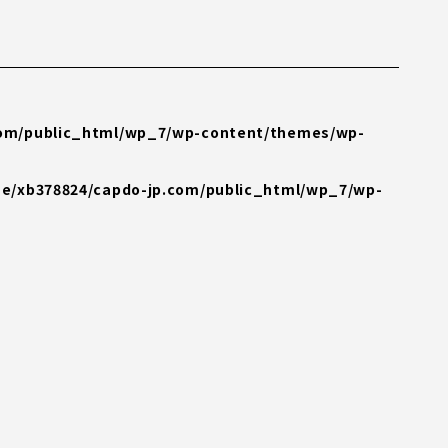
com/public_html/wp_7/wp-content/themes/wp-
e/xb378824/capdo-jp.com/public_html/wp_7/wp-