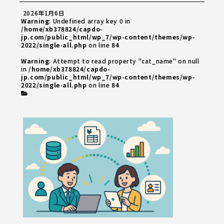
2026年1月6日
Warning
: Undefined array key 0 in
/home/xb378824/capdo-
jp.com/public_html/wp_7/wp-content/themes/wp-
2022/single-all.php
on line
84
Warning
: Attempt to read property "cat_name" on null
in
/home/xb378824/capdo-
jp.com/public_html/wp_7/wp-content/themes/wp-
2022/single-all.php
on line
84