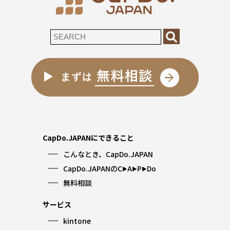
CapDo.JAPANにできること
こんなとき、CapDo.JAPAN
CapDo.JAPANのC
A
P
Do
▶︎
▶︎
▶︎
無料相談
サービス
kintone