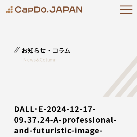
お知らせ・コラム
News&Column
DALL·E-2024-12-17-
09.37.24-A-professional-
and-futuristic-image-