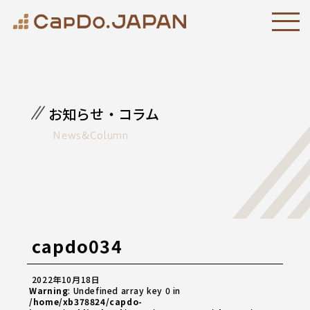
お知らせ・コラム
News&Column
capdo034
2022年10月18日
Warning
: Undefined array key 0 in
/home/xb378824/capdo-