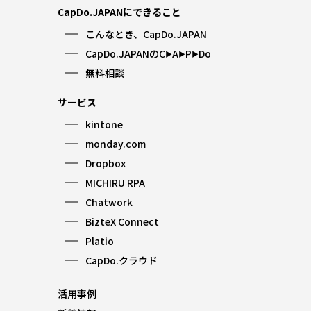
CapDo.JAPANにできること
こんなとき、CapDo.JAPAN
CapDo.JAPANのC
A
P
Do
▶︎
▶︎
▶︎
無料相談
サービス
kintone
monday.com
Dropbox
MICHIRU RPA
Chatwork
BizteX Connect
Platio
CapDo.クラウド
活用事例