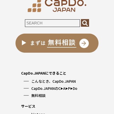
CapDo.JAPANにできること
こんなとき、CapDo.JAPAN
CapDo.JAPANのC
A
P
Do
▶︎
▶︎
▶︎
無料相談
サービス