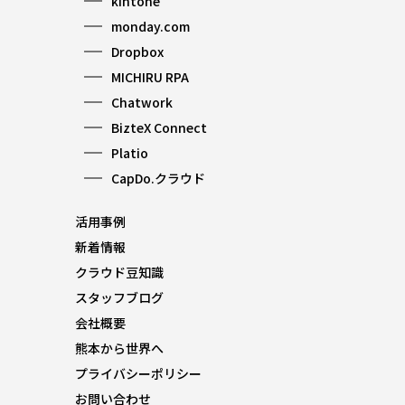
kintone
monday.com
Dropbox
MICHIRU RPA
Chatwork
BizteX Connect
Platio
CapDo.クラウド
活用事例
新着情報
クラウド豆知識
スタッフブログ
会社概要
熊本から世界へ
プライバシーポリシー
お問い合わせ