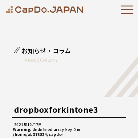
お知らせ・コラム
News&Column
dropboxforkintone3
2021年10月7日
Warning
: Undefined array key 0 in
/home/xb378824/capdo-