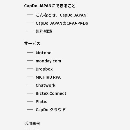
CapDo.JAPANにできること
こんなとき、CapDo.JAPAN
CapDo.JAPANのC
A
P
Do
▶︎
▶︎
▶︎
無料相談
サービス
kintone
monday.com
Dropbox
MICHIRU RPA
Chatwork
BizteX Connect
Platio
CapDo.クラウド
活用事例