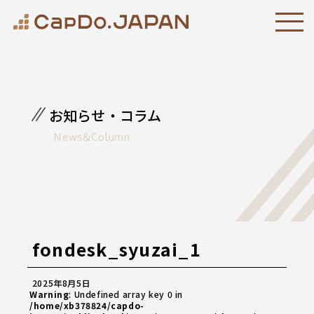
お知らせ・コラム
News&Column
fondesk_syuzai_1
2025年8月5日
Warning
: Undefined array key 0 in
/home/xb378824/capdo-