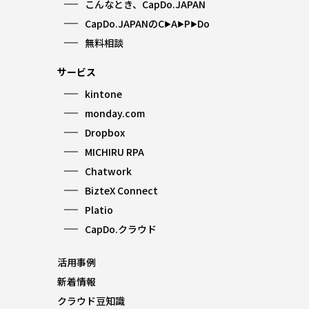
こんなとき、CapDo.JAPAN
CapDo.JAPANのC
A
P
Do
▶︎
▶︎
▶︎
無料相談
サービス
kintone
monday.com
Dropbox
MICHIRU RPA
Chatwork
BizteX Connect
Platio
CapDo.クラウド
活用事例
新着情報
クラウド豆知識