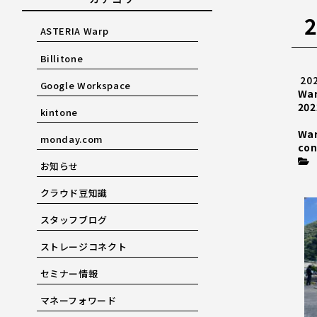
ASTERIA Warp
Billitone
20
Google Workspace
Wa
202
kintone
Wa
monday.com
con
お知らせ
クラウド豆知識
スタッフブログ
ストレージコネクト
セミナー情報
マネーフォワード