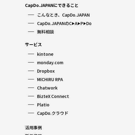
CapDo.JAPANにできること
こんなとき、CapDo.JAPAN
CapDo.JAPANのC
A
P
Do
▶︎
▶︎
▶︎
無料相談
サービス
kintone
monday.com
Dropbox
MICHIRU RPA
Chatwork
BizteX Connect
Platio
CapDo.クラウド
活用事例