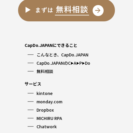
CapDo.JAPANにできること
こんなとき、CapDo.JAPAN
CapDo.JAPANのC
A
P
Do
▶︎
▶︎
▶︎
無料相談
サービス
kintone
monday.com
Dropbox
MICHIRU RPA
Chatwork