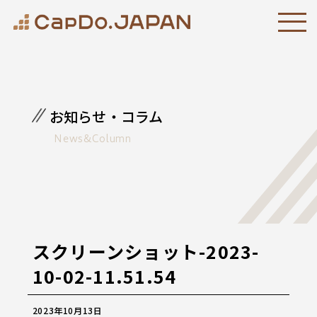
お知らせ・コラム
News&Column
スクリーンショット-2023-
10-02-11.51.54
2023年10月13日