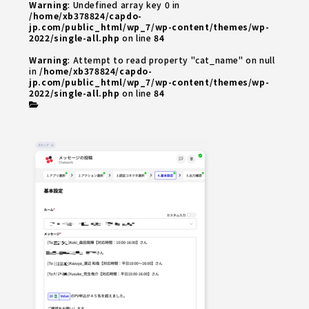
Warning
: Undefined array key 0 in
/home/xb378824/capdo-
jp.com/public_html/wp_7/wp-content/themes/wp-
2022/single-all.php
on line
84
Warning
: Attempt to read property "cat_name" on null
in
/home/xb378824/capdo-
jp.com/public_html/wp_7/wp-content/themes/wp-
2022/single-all.php
on line
84