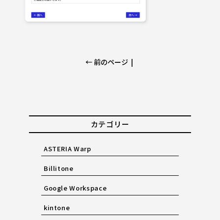
← 前のページ
|
カテゴリー
ASTERIA Warp
Billitone
Google Workspace
kintone