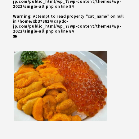
jp.com/public_html/wp_7/wp-content/themes/wp-
2022/single-all.php
on line
84
Warning
: Attempt to read property "cat_name" on null
in
/home/xb378824/capdo-
jp.com/public_html/wp_7/wp-content/themes/wp-
2022/single-all.php
on line
84