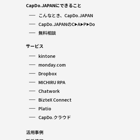
CapDo.JAPANにできること
こんなとき、CapDo.JAPAN
CapDo.JAPANのC
A
P
Do
▶︎
▶︎
▶︎
無料相談
サービス
kintone
monday.com
Dropbox
MICHIRU RPA
Chatwork
BizteX Connect
Platio
CapDo.クラウド
活用事例