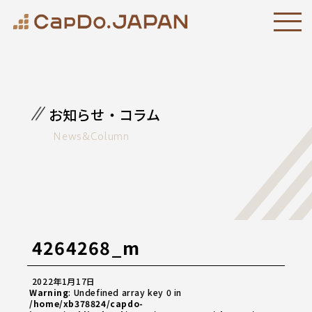
お知らせ・コラム
News&Column
4264268_m
2022年1月17日
Warning
: Undefined array key 0 in
/home/xb378824/capdo-