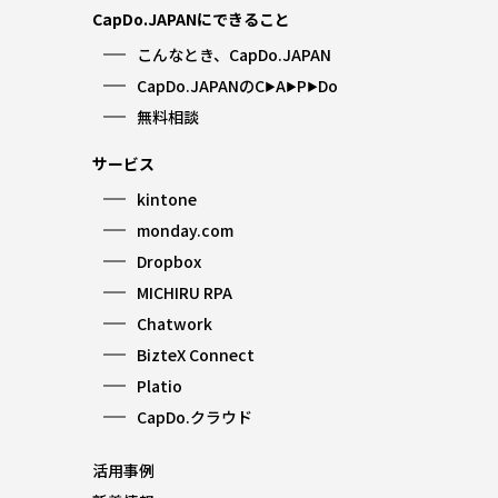
CapDo.JAPANにできること
こんなとき、CapDo.JAPAN
CapDo.JAPANのC
A
P
Do
▶︎
▶︎
▶︎
無料相談
サービス
kintone
monday.com
Dropbox
MICHIRU RPA
Chatwork
BizteX Connect
Platio
CapDo.クラウド
活用事例