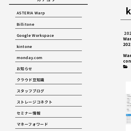
k
ASTERIA Warp
Billitone
20
Google Workspace
Wa
202
kintone
Wa
monday.com
con
お知らせ
クラウド豆知識
スタッフブログ
ストレージコネクト
セミナー情報
マネーフォワード