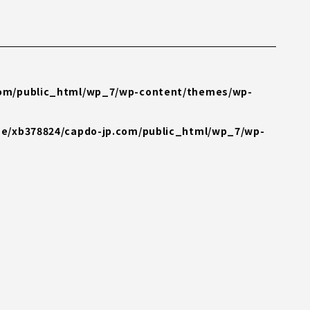
com/public_html/wp_7/wp-content/themes/wp-
e/xb378824/capdo-jp.com/public_html/wp_7/wp-