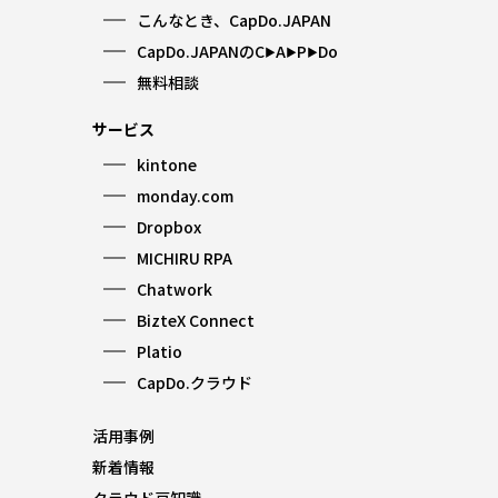
こんなとき、CapDo.JAPAN
CapDo.JAPANのC
A
P
Do
▶︎
▶︎
▶︎
無料相談
サービス
kintone
monday.com
Dropbox
MICHIRU RPA
Chatwork
BizteX Connect
Platio
CapDo.クラウド
活用事例
新着情報