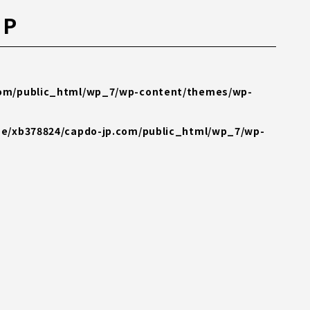
MP
com/public_html/wp_7/wp-content/themes/wp-
e/xb378824/capdo-jp.com/public_html/wp_7/wp-