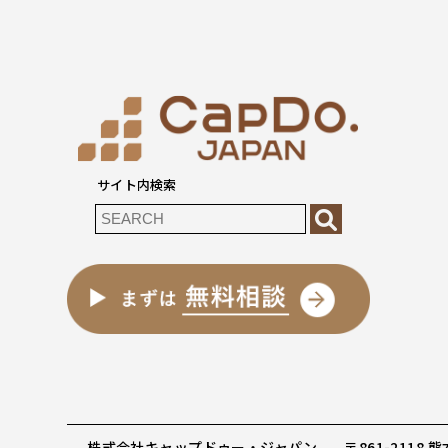
サイト内検索
株式会社キャップドゥー・ジャパン
〒861-2118