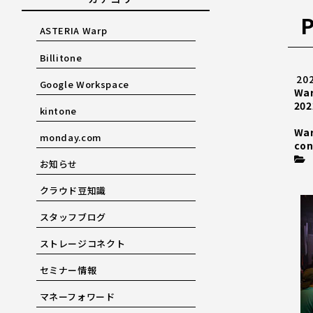
ASTERIA Warp
Billitone
20
Google Workspace
Wa
202
kintone
Wa
monday.com
con
お知らせ
クラウド豆知識
スタッフブログ
ストレージコネクト
セミナー情報
マネーフォワード