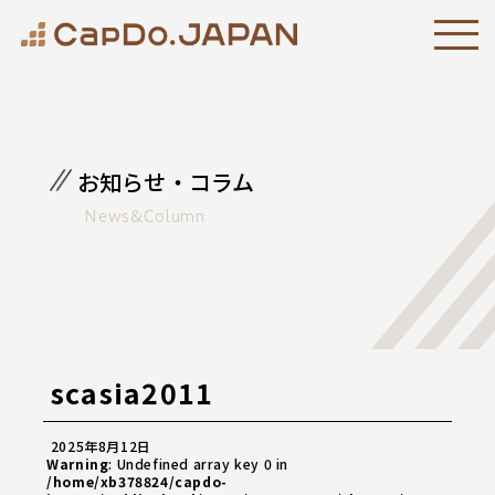
お知らせ・コラム
News&Column
scasia2011
2025年8月12日
Warning
: Undefined array key 0 in
/home/xb378824/capdo-