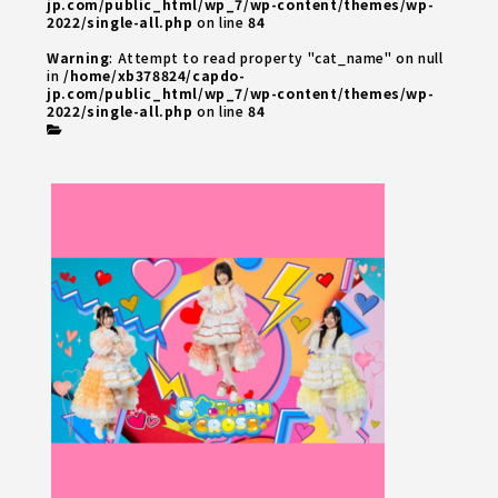
jp.com/public_html/wp_7/wp-content/themes/wp-
2022/single-all.php
on line
84
Warning
: Attempt to read property "cat_name" on null
in
/home/xb378824/capdo-
jp.com/public_html/wp_7/wp-content/themes/wp-
2022/single-all.php
on line
84