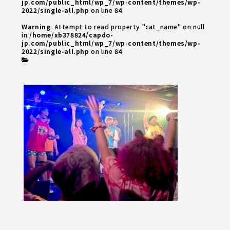
jp.com/public_html/wp_7/wp-content/themes/wp-
2022/single-all.php
on line
84
Warning
: Attempt to read property "cat_name" on null
in
/home/xb378824/capdo-
jp.com/public_html/wp_7/wp-content/themes/wp-
2022/single-all.php
on line
84