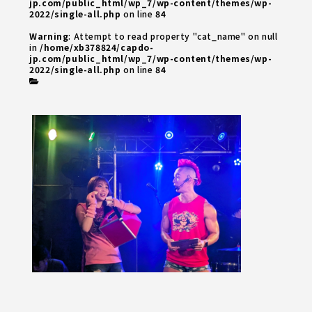
jp.com/public_html/wp_7/wp-content/themes/wp-
2022/single-all.php
on line
84
Warning
: Attempt to read property "cat_name" on null
in
/home/xb378824/capdo-
jp.com/public_html/wp_7/wp-content/themes/wp-
2022/single-all.php
on line
84