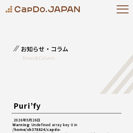
お知らせ・コラム
News&Column
Puri’fy
2026年5月26日
Warning
: Undefined array key 0 in
/home/xb378824/capdo-