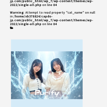
jp.com/public_html/wp_7/wp-content/themes/wp-
2022/single-all.php
on line
84
Warning
: Attempt to read property "cat_name" on null
in
/home/xb378824/capdo-
jp.com/public_html/wp_7/wp-content/themes/wp-
2022/single-all.php
on line
84