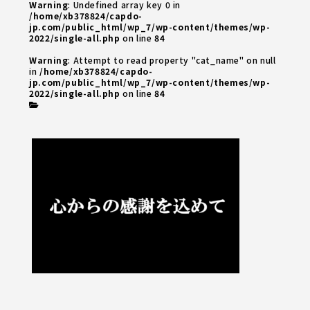
Warning
: Undefined array key 0 in
/home/xb378824/capdo-
jp.com/public_html/wp_7/wp-content/themes/wp-
2022/single-all.php
on line
84
Warning
: Attempt to read property "cat_name" on null
in
/home/xb378824/capdo-
jp.com/public_html/wp_7/wp-content/themes/wp-
2022/single-all.php
on line
84