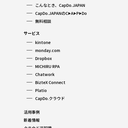
こんなとき、CapDo.JAPAN
CapDo.JAPANのC
A
P
Do
▶︎
▶︎
▶︎
無料相談
サービス
kintone
monday.com
Dropbox
MICHIRU RPA
Chatwork
BizteX Connect
Platio
CapDo.クラウド
活用事例
新着情報