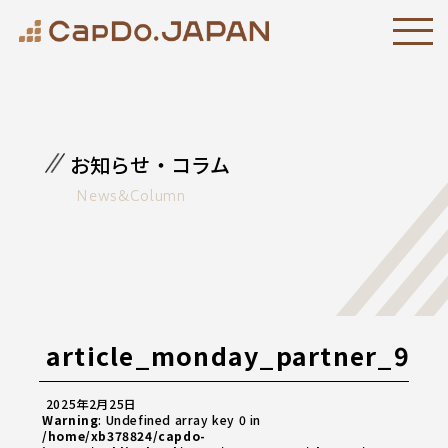
お知らせ・コラム
News&Column
article_monday_partner_9
2025年2月25日
Warning
: Undefined array key 0 in
/home/xb378824/capdo-