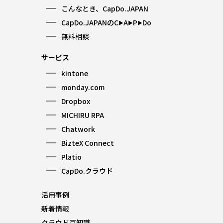
こんなとき、CapDo.JAPAN
CapDo.JAPANのC
A
P
Do
▶︎
▶︎
▶︎
無料相談
サービス
kintone
monday.com
Dropbox
MICHIRU RPA
Chatwork
BizteX Connect
Platio
CapDo.クラウド
活用事例
新着情報
クラウド豆知識