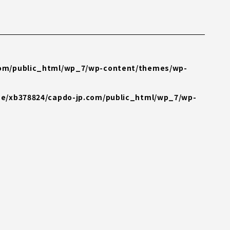
com/public_html/wp_7/wp-content/themes/wp-
e/xb378824/capdo-jp.com/public_html/wp_7/wp-