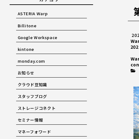
ASTERIA Warp
Billitone
20
Google Workspace
Wa
202
kintone
Wa
monday.com
con
お知らせ
クラウド豆知識
スタッフブログ
ストレージコネクト
セミナー情報
マネーフォワード