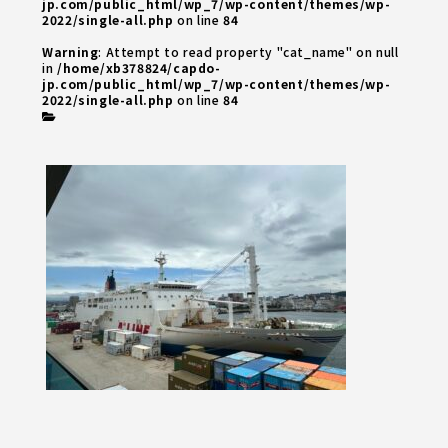
jp.com/public_html/wp_7/wp-content/themes/wp-
2022/single-all.php
on line
84
Warning
: Attempt to read property "cat_name" on null
in
/home/xb378824/capdo-
jp.com/public_html/wp_7/wp-content/themes/wp-
2022/single-all.php
on line
84