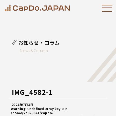
お知らせ・コラム
News&Column
IMG_4582-1
2026年7月3日
Warning
: Undefined array key 0 in
/home/xb378824/capdo-