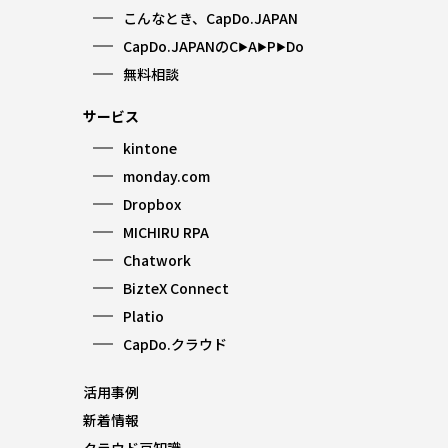
こんなとき、CapDo.JAPAN
CapDo.JAPANのC
A
P
Do
▶︎
▶︎
▶︎
無料相談
サービス
kintone
monday.com
Dropbox
MICHIRU RPA
Chatwork
BizteX Connect
Platio
CapDo.クラウド
活用事例
新着情報