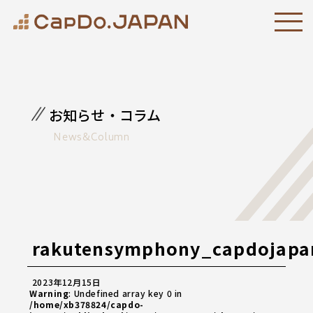
お知らせ・コラム
News&Column
rakutensymphony_capdojapa
2023年12月15日
Warning
: Undefined array key 0 in
/home/xb378824/capdo-