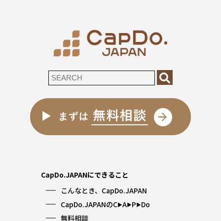
CapDo.JAPANにできること
こんなとき、CapDo.JAPAN
CapDo.JAPANのC
A
P
Do
▶︎
▶︎
▶︎
無料相談