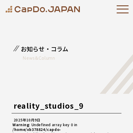
お知らせ・コラム
News&Column
reality_studios_9
2025年10月9日
Warning
: Undefined array key 0 in
/home/xb378824/capdo-