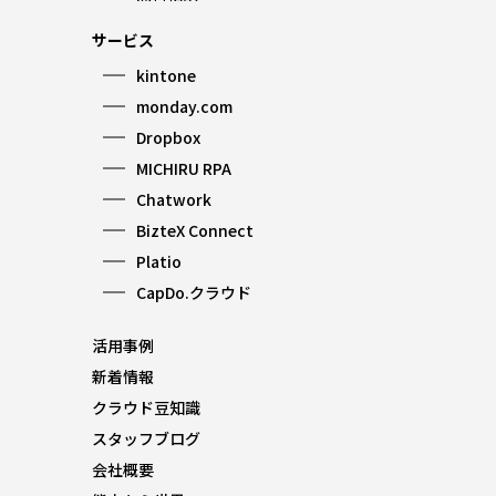
サービス
kintone
monday.com
Dropbox
MICHIRU RPA
Chatwork
BizteX Connect
Platio
CapDo.クラウド
活用事例
新着情報
クラウド豆知識
スタッフブログ
会社概要