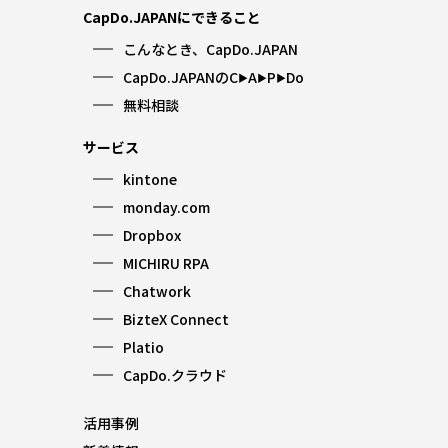
CapDo.JAPANにできること
こんなとき、CapDo.JAPAN
CapDo.JAPANのC
A
P
Do
▶︎
▶︎
▶︎
無料相談
サービス
kintone
monday.com
Dropbox
MICHIRU RPA
Chatwork
BizteX Connect
Platio
CapDo.クラウド
活用事例