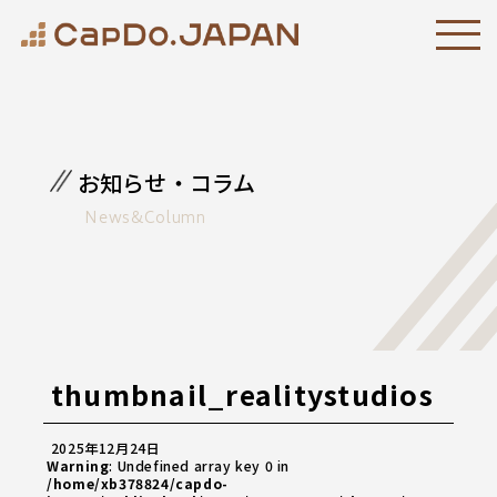
お知らせ・コラム
News&Column
thumbnail_realitystudios
2025年12月24日
Warning
: Undefined array key 0 in
/home/xb378824/capdo-