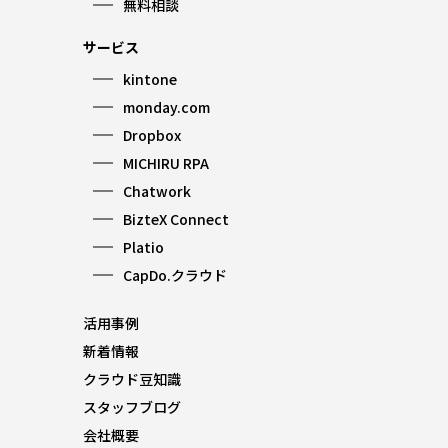
無料相談
サービス
kintone
monday.com
Dropbox
MICHIRU RPA
Chatwork
BizteX Connect
Platio
CapDo.クラウド
活用事例
新着情報
クラウド豆知識
スタッフブログ
会社概要