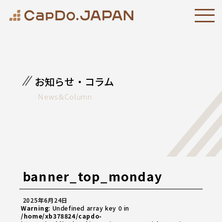
お知らせ・コラム
News&Column
banner_top_monday
2025年6月24日
Warning
: Undefined array key 0 in
/home/xb378824/capdo-