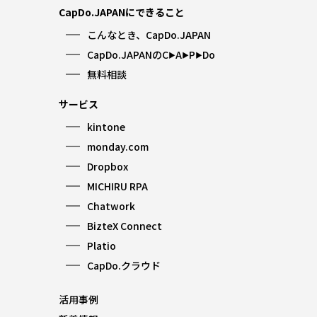
CapDo.JAPANにできること
こんなとき、CapDo.JAPAN
CapDo.JAPANのC
A
P
Do
▶︎
▶︎
▶︎
無料相談
サービス
kintone
monday.com
Dropbox
MICHIRU RPA
Chatwork
BizteX Connect
Platio
CapDo.クラウド
活用事例