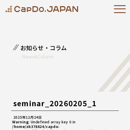
お知らせ・コラム
News&Column
seminar_20260205_1
2025年12月24日
Warning
: Undefined array key 0 in
/home/xb378824/capdo-