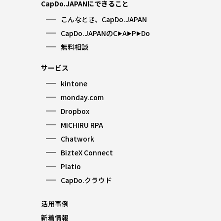
CapDo.JAPANにできること
こんなとき、CapDo.JAPAN
CapDo.JAPANのC
A
P
Do
▶︎
▶︎
▶︎
無料相談
サービス
kintone
monday.com
Dropbox
MICHIRU RPA
Chatwork
BizteX Connect
Platio
CapDo.クラウド
活用事例
新着情報