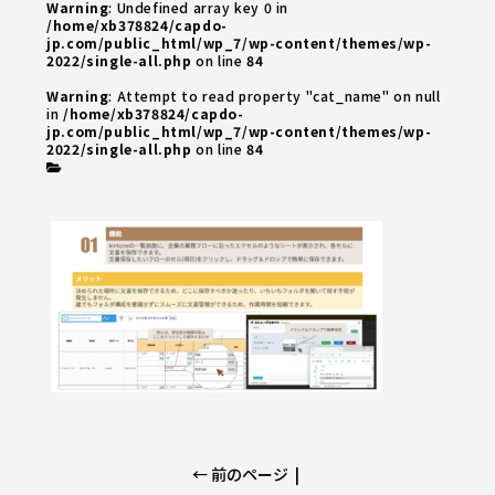
Warning
: Undefined array key 0 in
/home/xb378824/capdo-
jp.com/public_html/wp_7/wp-content/themes/wp-
2022/single-all.php
on line
84
Warning
: Attempt to read property "cat_name" on null
in
/home/xb378824/capdo-
jp.com/public_html/wp_7/wp-content/themes/wp-
2022/single-all.php
on line
84
← 前のページ
|