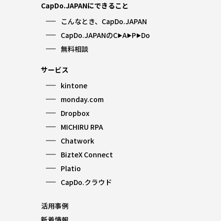
CapDo.JAPANにできること
こんなとき、CapDo.JAPAN
CapDo.JAPANのC
A
P
Do
▶︎
▶︎
▶︎
無料相談
サービス
kintone
monday.com
Dropbox
MICHIRU RPA
Chatwork
BizteX Connect
Platio
CapDo.クラウド
活用事例
新着情報