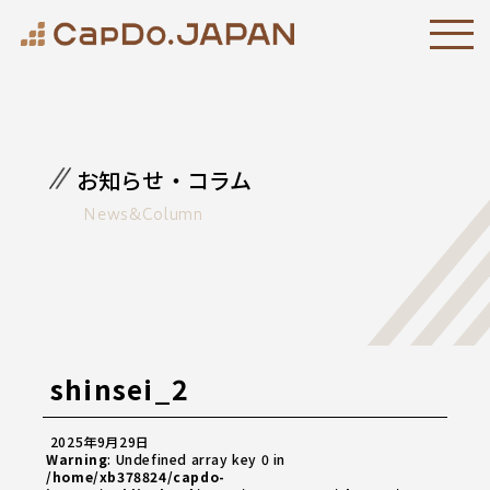
お知らせ・コラム
News&Column
shinsei_2
2025年9月29日
Warning
: Undefined array key 0 in
/home/xb378824/capdo-