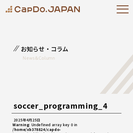
お知らせ・コラム
News&Column
soccer_programming_4
2025年4月25日
Warning
: Undefined array key 0 in
/home/xb378824/capdo-