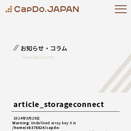
お知らせ・コラム
News&Column
article_storageconnect
2024年3月29日
Warning
: Undefined array key 0 in
/home/xb378824/capdo-