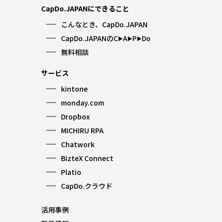
CapDo.JAPANにできること
こんなとき、CapDo.JAPAN
CapDo.JAPANのC
A
P
Do
▶︎
▶︎
▶︎
無料相談
サービス
kintone
monday.com
Dropbox
MICHIRU RPA
Chatwork
BizteX Connect
Platio
CapDo.クラウド
活用事例