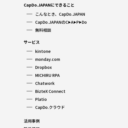
CapDo.JAPANにできること
こんなとき、CapDo.JAPAN
CapDo.JAPANのC
A
P
Do
▶︎
▶︎
▶︎
無料相談
サービス
kintone
monday.com
Dropbox
MICHIRU RPA
Chatwork
BizteX Connect
Platio
CapDo.クラウド
活用事例