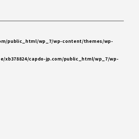
com/public_html/wp_7/wp-content/themes/wp-
e/xb378824/capdo-jp.com/public_html/wp_7/wp-