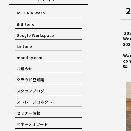
ASTERIA Warp
Billitone
20
Google Workspace
Wa
202
kintone
Wa
monday.com
con
お知らせ
クラウド豆知識
スタッフブログ
ストレージコネクト
セミナー情報
マネーフォワード