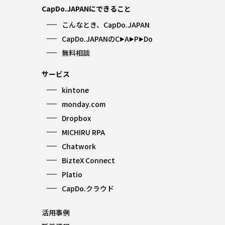
CapDo.JAPANにできること
こんなとき、CapDo.JAPAN
CapDo.JAPANのC
A
P
Do
▶︎
▶︎
▶︎
無料相談
サービス
kintone
monday.com
Dropbox
MICHIRU RPA
Chatwork
BizteX Connect
Platio
CapDo.クラウド
活用事例