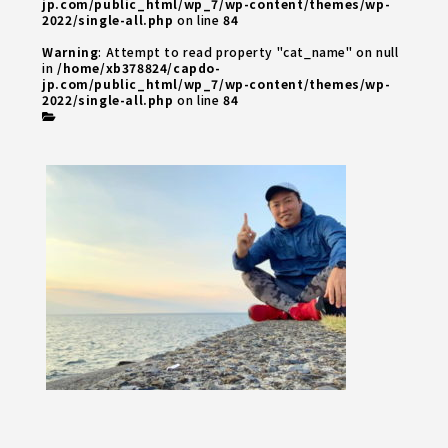
jp.com/public_html/wp_7/wp-content/themes/wp-
2022/single-all.php
on line
84
Warning
: Attempt to read property "cat_name" on null
in
/home/xb378824/capdo-
jp.com/public_html/wp_7/wp-content/themes/wp-
2022/single-all.php
on line
84