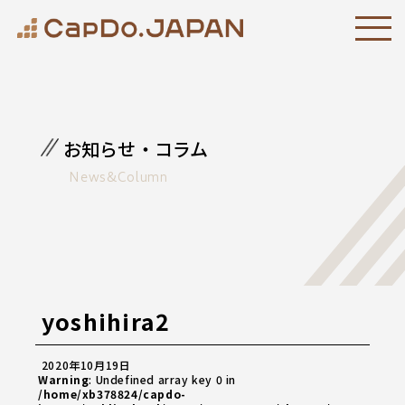
お知らせ・コラム
News&Column
yoshihira2
2020年10月19日
Warning
: Undefined array key 0 in
/home/xb378824/capdo-