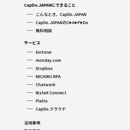
CapDo.JAPANにできること
こんなとき、CapDo.JAPAN
CapDo.JAPANのC
A
P
Do
▶︎
▶︎
▶︎
無料相談
サービス
kintone
monday.com
Dropbox
MICHIRU RPA
Chatwork
BizteX Connect
Platio
CapDo.クラウド
活用事例